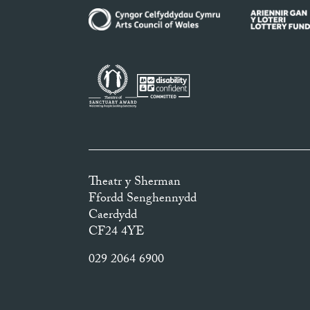
Theatr y Sherman
Ffordd Senghennydd
Caerdydd
CF24 4YE
029 2064 6900