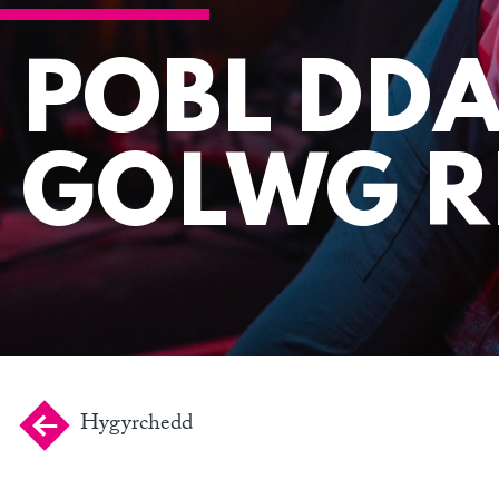
POBL DDA
GOLWG 
Hygyrchedd