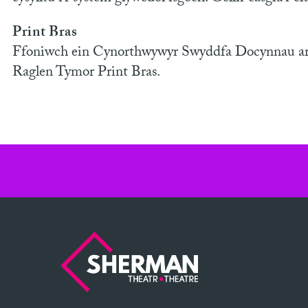
Print Bras
Ffoniwch ein Cynorthwywyr Swyddfa Docynnau ar
Raglen Tymor Print Bras.
Sherman
Theatre