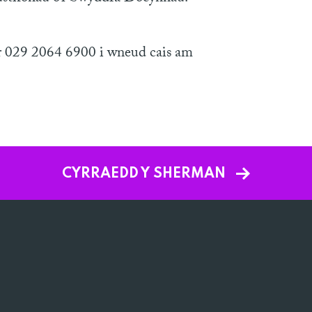
 029 2064 6900 i wneud cais am
CYRRAEDD Y SHERMAN