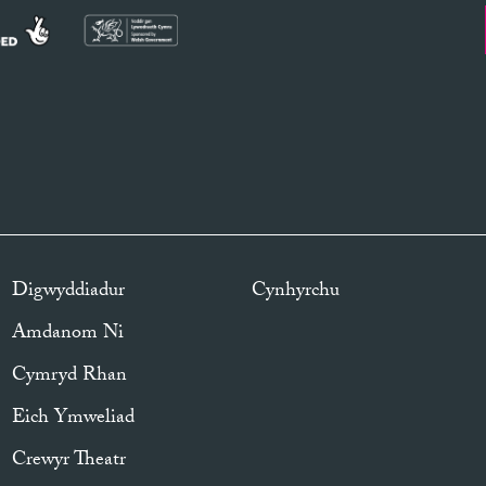
Digwyddiadur
Cynhyrchu
Amdanom Ni
Cymryd Rhan
Eich Ymweliad
Crewyr Theatr