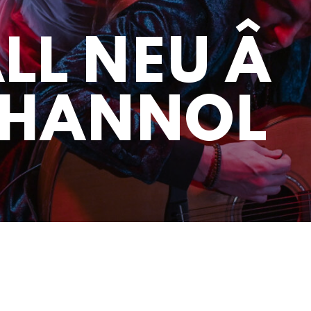
LL NEU Â
RHANNOL