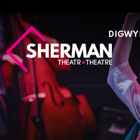
Sherman
DIGWY
Theatre