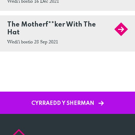
Wedi'i bostio 16 Dec 2021
The Motherf**ker With The
Hat
Wedi'i bostio 28 Sep 2021
CYRRAEDD Y SHERMAN
Sherman