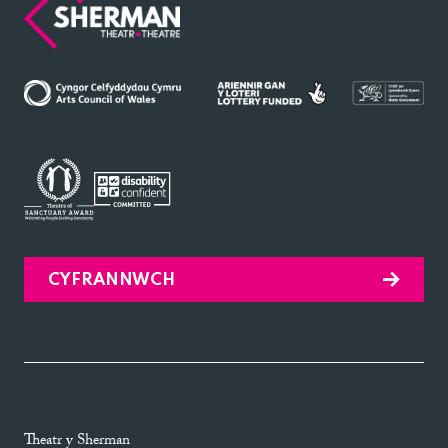
Theatre
CYFRANNWCH
Theatr y Sherman