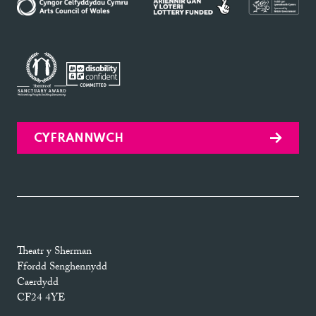
CYFRANNWCH
Theatr y Sherman
Ffordd Senghennydd
Caerdydd
CF24 4YE