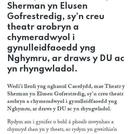
Sherman yn Elusen
Gofrestredig, sy’n creu
theatr arobryn a
chymeradwyol i
gynulleidfaoedd yng
Nghymru, ar draws y DU ac
yn rhyngwladol.
Wedi’i lleoli yng nghanol Caerdydd, mae Theatr y
Sherman yn Elusen Gofrestredig, sy’n creu theatr
arobryn a chymeradwyol i gynulleidfaoedd yng
Nghymru, ar draws y DU ac yn rhyngwladol.
Rydym am i gynifer o bobl â phosib mwynhau a
chymryd rhan yn y theatr, ac rydym yn gweithio’n