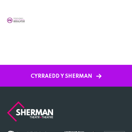
CYRRAEDD Y SHERMAN
Sherman
Theatre